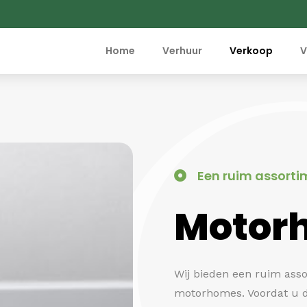
Home
Verhuur
Verkoop
V
Een ruim assorti
Motor
Wij bieden een ruim ass
motorhomes. Voordat u 