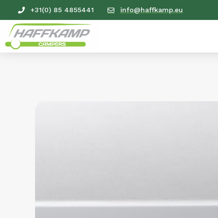
+31(0) 85 4855441
info@haffkamp.eu