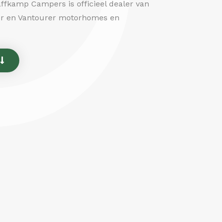
ffkamp Campers is officieel dealer van
er en Vantourer motorhomes en