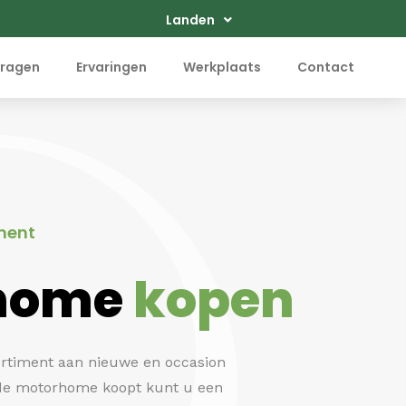
Landen
ragen
Ervaringen
Werkplaats
Contact
ment
home
kopen
ortiment aan nieuwe en occasion
de motorhome koopt kunt u een