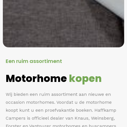
Een ruim assortiment
Motorhome
kopen
Wij bieden een ruim assortiment aan nieuwe en
occasion motorhomes. Voordat u de motorhome
koopt kunt u een proefvakantie boeken. Haffkamp
Campers is officieel dealer van Knaus, Weinsberg,
Forster en Vantourer motorhomes en buscampers.