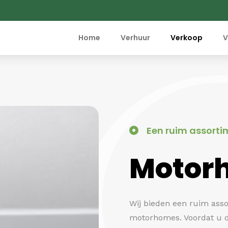
Home
Verhuur
Verkoop
V
Een ruim assorti
Motor
Wij bieden een ruim ass
motorhomes. Voordat u 