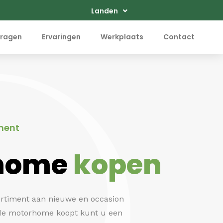
Landen
ragen
Ervaringen
Werkplaats
Contact
ment
home
kopen
ortiment aan nieuwe en occasion
de motorhome koopt kunt u een