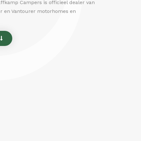
ffkamp Campers is officieel dealer van
er en Vantourer motorhomes en