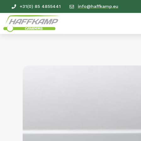
+31(0) 85 4855441
info@haffkamp.eu